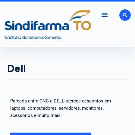
Ir
para
o
conteúdo
Dell
Parceria entre CNC e DELL oferece descontos em
laptops, computadores, servidores, monitores,
acessórios e muito mais.