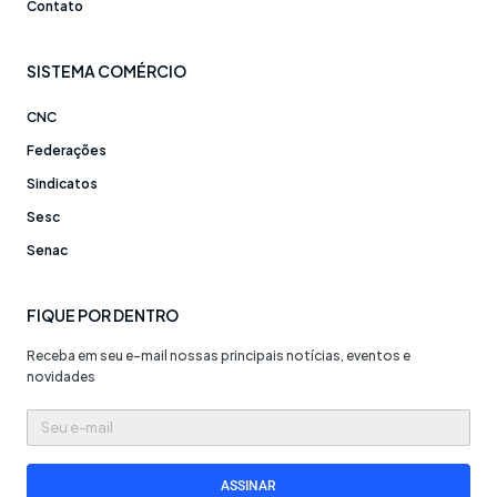
Contato
SISTEMA COMÉRCIO
CNC
Federações
Sindicatos
Sesc
Senac
FIQUE POR DENTRO
Receba em seu e-mail nossas principais notícias, eventos e
novidades
Seu
e-
mail
ASSINAR